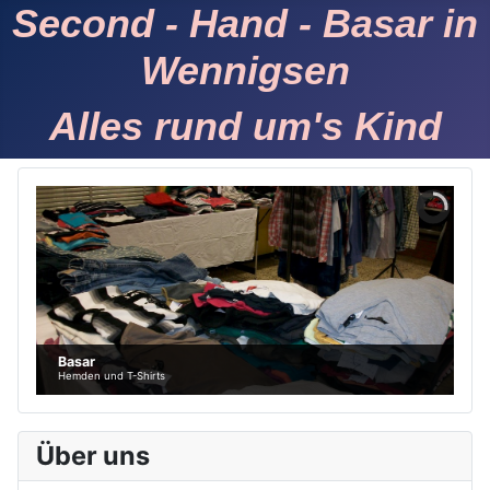
Second - Hand - Basar in
Wennigsen
Alles rund um's Kind
Basar
Hemden und T-Shirts
Über uns