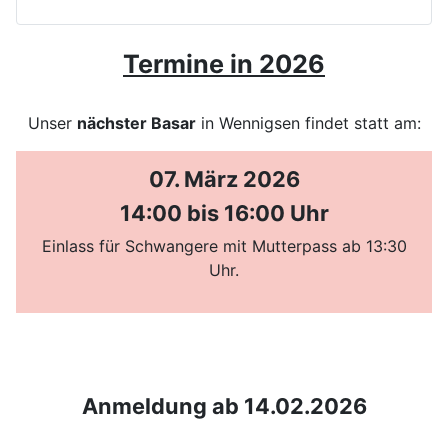
Termine in 2026
Unser
nächster Basar
in Wennigsen findet statt am:
07. März 2026
14:00 bis 16:00 Uhr
Einlass für Schwangere mit Mutterpass ab 13:30
Uhr.
Anmeldung ab 14.02.2026