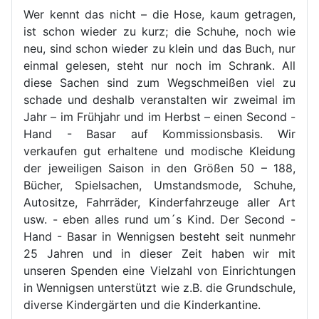
Wer kennt das nicht – die Hose, kaum getragen,
ist schon wieder zu kurz; die Schuhe, noch wie
neu, sind schon wieder zu klein und das Buch, nur
einmal gelesen, steht nur noch im Schrank. All
diese Sachen sind zum Wegschmeißen viel zu
schade und deshalb veranstalten wir zweimal im
Jahr – im Frühjahr und im Herbst – einen Second -
Hand - Basar auf Kommissionsbasis. Wir
verkaufen gut erhaltene und modische Kleidung
der jeweiligen Saison in den Größen 50 – 188,
Bücher, Spielsachen, Umstandsmode, Schuhe,
Autositze, Fahrräder, Kinderfahrzeuge aller Art
usw. - eben alles rund um´s Kind. Der Second -
Hand - Basar in Wennigsen besteht seit nunmehr
25 Jahren und in dieser Zeit haben wir mit
unseren Spenden eine Vielzahl von Einrichtungen
in Wennigsen unterstützt wie z.B. die Grundschule,
diverse Kindergärten und die Kinderkantine.