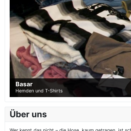
Basar
Hemden und T-Shirts
Über uns
Wer kennt das nicht – die Hose, kaum getragen, ist sc