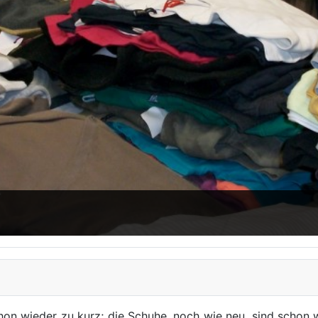
hon wieder zu kurz; die Schuhe, noch wie neu, sind schon w